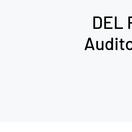
DEL 
Audito