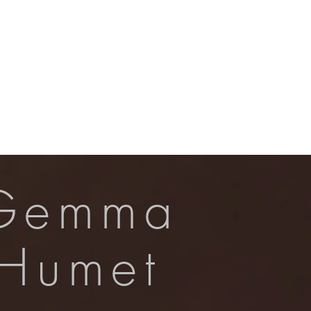
Contacte
Gemma
Humet