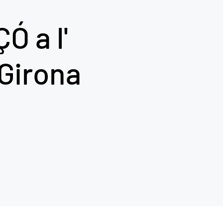
 a l'
 Girona