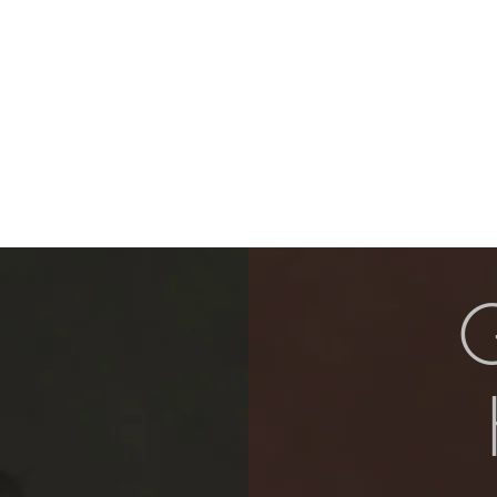
Biografia
Concerts
Botiga
Media