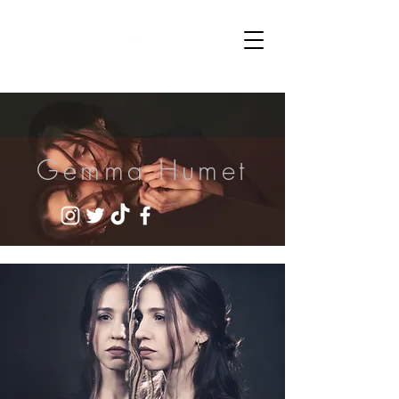
Gemma Humet