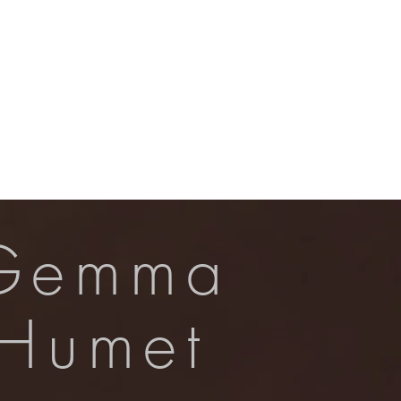
Contacte
Gemma
Humet