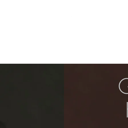
Biografia
Concerts
Botiga
Media