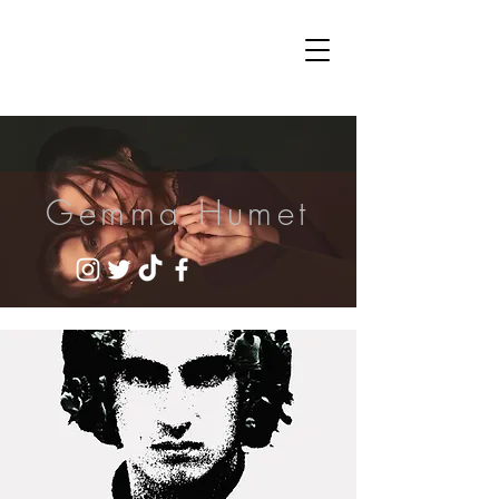
Gemma Humet