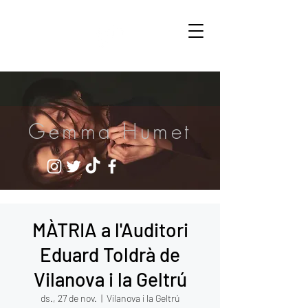
Gemma Humet
MÀTRIA a l'Auditori
Eduard Toldrà de
Vilanova i la Geltrú
ds., 27 de nov.
  |  
Vilanova i la Geltrú