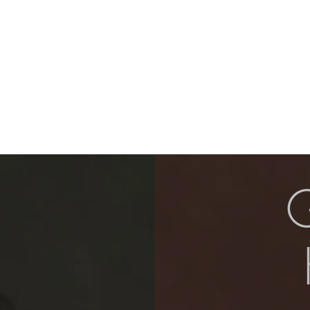
Biografia
Concerts
Botiga
Media