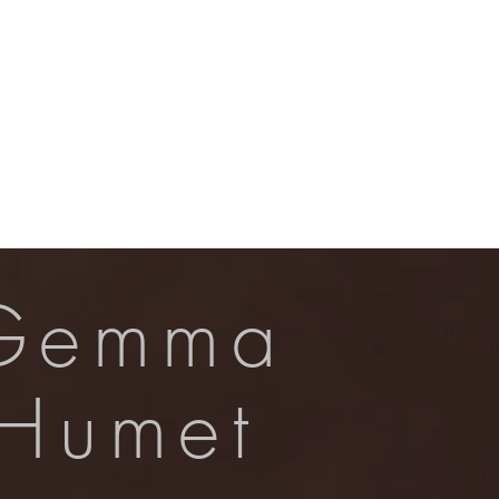
Contacte
Gemma
Humet