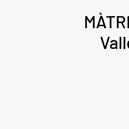
MÀTRI
Val