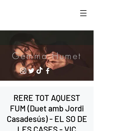
Gemma Humet
RERE TOT AQUEST
FUM (Duet amb Jordi
Casadesús) - EL SO DE
LES CASES - VIC