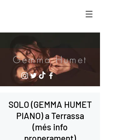
Gemma Humet
SOLO (GEMMA HUMET
PIANO) a Terrassa
(més info
properament)