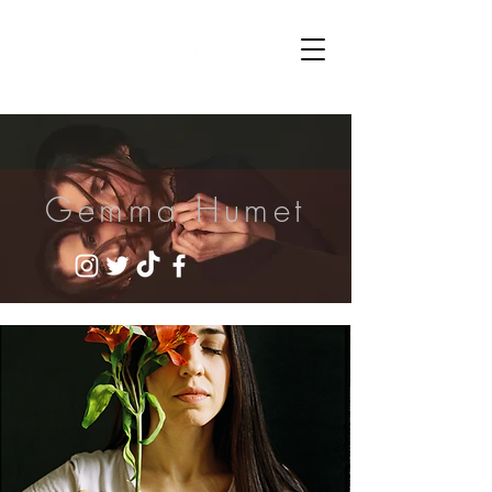
Gemma Humet