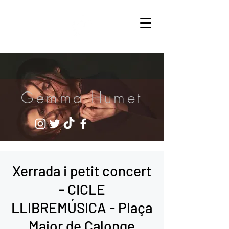
Gemma Humet
Xerrada i petit concert
- CICLE
LLIBREMÚSICA - Plaça
Major de Calonge