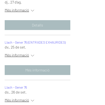
dj., 27 d’ag.
Més informació
Detalls
Llach - Gener 76 (ENTRADES EXHAURIDES)
dv., 25 de set.
Més informació
Més informació
Llach - Gener 76
ds., 26 de set.
Més informació