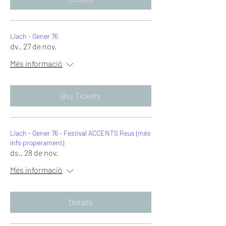
Llach - Gener 76
dv., 27 de nov.
Més informació
Buy Tickets
Llach - Gener 76 - Festival ACCENTS Reus (més
info properament)
ds., 28 de nov.
Més informació
Detalls