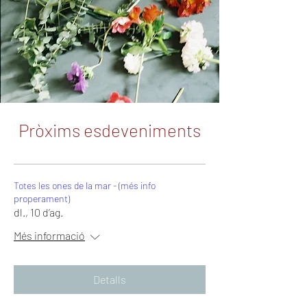
Pròxims esdeveniments
Totes les ones de la mar - (més info
properament)
dl., 10 d’ag.
Més informació
Detalls