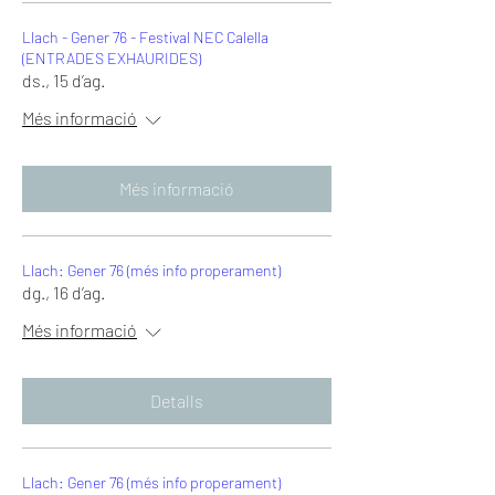
Llach - Gener 76 - Festival NEC Calella
(ENTRADES EXHAURIDES)
ds., 15 d’ag.
Més informació
Més informació
Llach: Gener 76 (més info properament)
dg., 16 d’ag.
Més informació
Detalls
Llach: Gener 76 (més info properament)