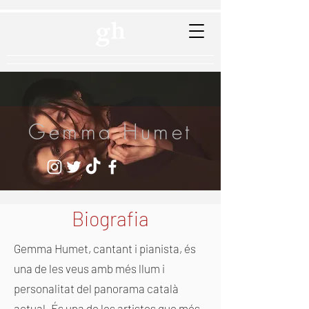
Gemma Humet
Biografia
Gemma Humet, cantant i pianista, és
una de les veus amb més llum i
personalitat del panorama català
actual. És una de les artistes que més